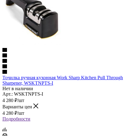
Точилка ручная кухонная Work Sharp Kitchen Pull Through
Sharpener, WSKTNPTS-I
Нет в наличии
Арт.: WSKTNPTS-I
4 280
₽
/шт
Варианты цен
4 280
₽
/шт
Подробности