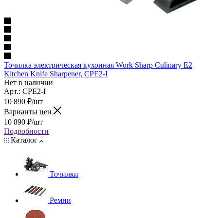
Точилка электрическая кухонная Work Sharp Culinary E2
Kitchen Knife Sharpener, CPE2-I
Нет в наличии
Арт.: CPE2-I
10 890
₽
/шт
Варианты цен
10 890
₽
/шт
Подробности
Каталог
Точилки
Ремни