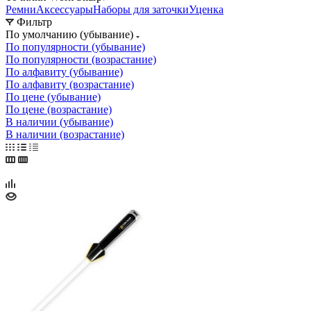
Ремни
Аксессуары
Наборы для заточки
Уценка
Фильтр
По умолчанию (убывание)
По популярности (убывание)
По популярности (возрастание)
По алфавиту (убывание)
По алфавиту (возрастание)
По цене (убывание)
По цене (возрастание)
В наличии (убывание)
В наличии (возрастание)