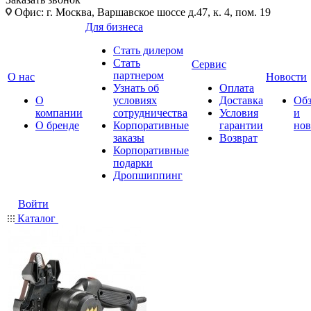
Офис: г. Москва, Варшавское шоссе д.47, к. 4, пом. 19
Для бизнеса
Стать дилером
Стать
Сервис
партнером
О нас
Новости
Узнать об
Оплата
О
условиях
Доставка
Об
компании
сотрудничества
Условия
и
О бренде
Корпоративные
гарантии
нов
заказы
Возврат
Корпоративные
подарки
Дропшиппинг
Войти
Каталог