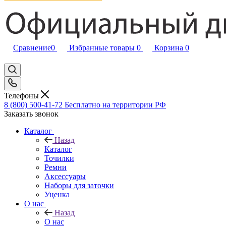
Сравнение
0
Избранные товары
0
Корзина
0
Телефоны
8 (800) 500-41-72
Бесплатно на территории РФ
Заказать звонок
Каталог
Назад
Каталог
Точилки
Ремни
Аксессуары
Наборы для заточки
Уценка
О нас
Назад
О нас