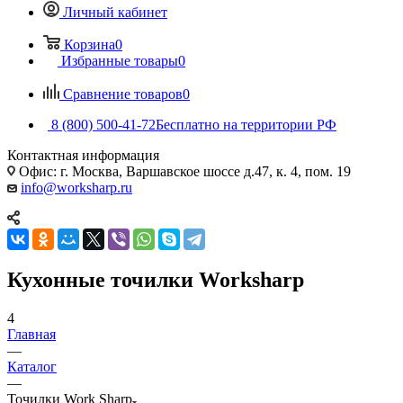
Личный кабинет
Корзина
0
Избранные товары
0
Сравнение товаров
0
8 (800) 500-41-72
Бесплатно на территории РФ
Контактная информация
Офис: г. Москва, Варшавское шоссе д.47, к. 4, пом. 19
info@worksharp.ru
Кухонные точилки Worksharp
4
Главная
—
Каталог
—
Точилки Work Sharp