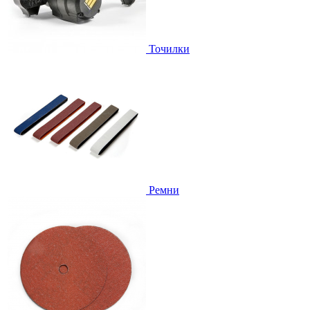
Точилки
Ремни