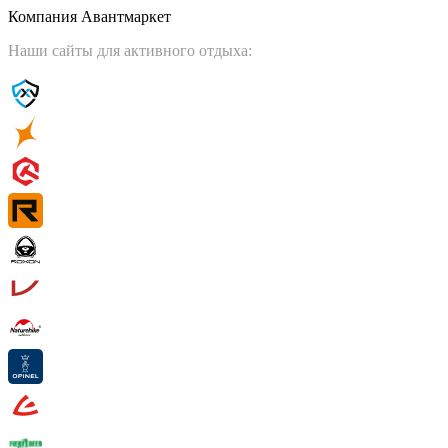
Компания Авантмаркет
Наши сайты для активного отдыха: