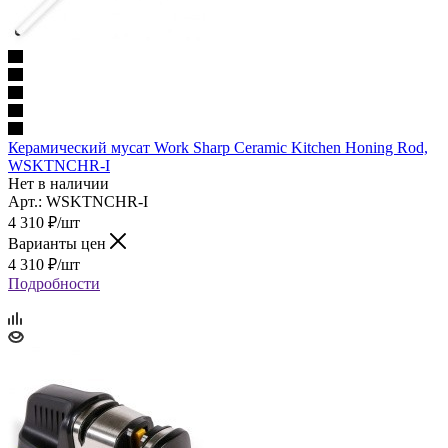
Керамический мусат Work Sharp Ceramic Kitchen Honing Rod,
WSKTNCHR-I
Нет в наличии
Арт.: WSKTNCHR-I
4 310
₽
/шт
Варианты цен
4 310
₽
/шт
Подробности