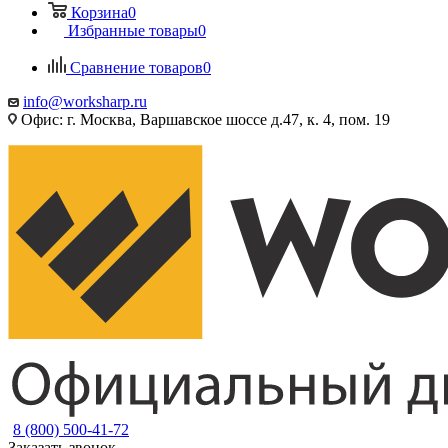
Корзина
0
Избранные товары
0
Сравнение товаров
0
info@worksharp.ru
Офис: г. Москва, Варшавское шоссе д.47, к. 4, пом. 19
8 (800) 500-41-72
Заказать звонок