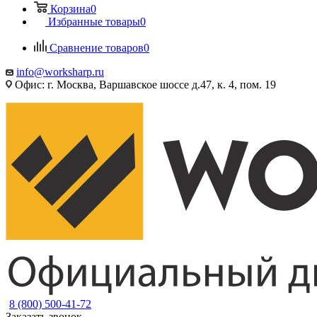
Корзина
0
Избранные товары
0
Сравнение товаров
0
info@worksharp.ru
Офис: г. Москва, Варшавское шоссе д.47, к. 4, пом. 19
8 (800) 500-41-72
Заказать звонок