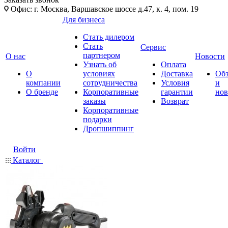
Офис: г. Москва, Варшавское шоссе д.47, к. 4, пом. 19
Для бизнеса
Стать дилером
Стать
Сервис
партнером
О нас
Новости
Узнать об
Оплата
О
условиях
Доставка
Об
компании
сотрудничества
Условия
и
О бренде
Корпоративные
гарантии
нов
заказы
Возврат
Корпоративные
подарки
Дропшиппинг
Войти
Каталог