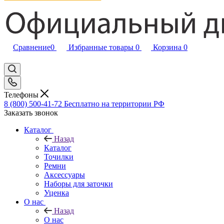
Сравнение
0
Избранные товары
0
Корзина
0
Телефоны
8 (800) 500-41-72
Бесплатно на территории РФ
Заказать звонок
Каталог
Назад
Каталог
Точилки
Ремни
Аксессуары
Наборы для заточки
Уценка
О нас
Назад
О нас