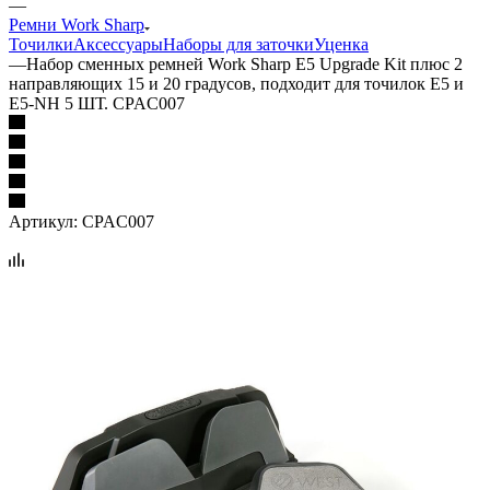
—
Ремни Work Sharp
Точилки
Аксессуары
Наборы для заточки
Уценка
—
Набор сменных ремней Work Sharp E5 Upgrade Kit плюс 2
направляющих 15 и 20 градусов, подходит для точилок E5 и
E5-NH 5 ШТ. CPAC007
Артикул:
CPAC007