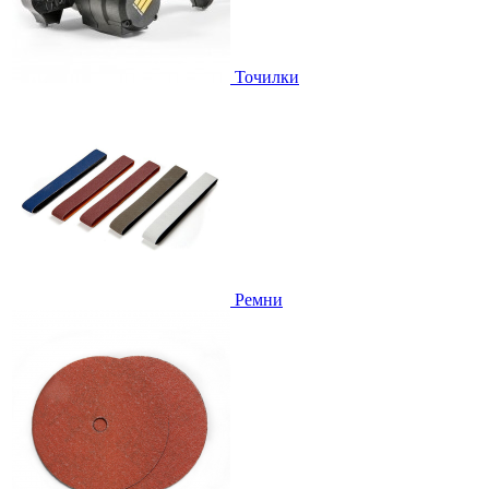
Точилки
Ремни