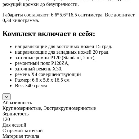
режущей кромки до безупречности.
Габариты составляют: 6,6*5,6*16,5 сантиметра. Вес достигает
0,34 килограмма.
Комплект включает в себя:
направляющие для восточных ножей 15 град.
направляющие для западных ножей 20 град,
заточные ремни P120 (Standard, 2 шт),
ремонтный пояс P120ZA,
заточный ремень X30,
ремень X4 совершенствующий
Размер: 6,6 x 5,6 x 16,5 см
Вес: 340 грамм
Абразивность
Крупнозернистые, Экстракрупнозернистые
Зернистость
120
Для лезвий
С прямой заточкой
Материал точила