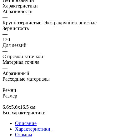
Нет в наличии
Характеристики
Абразивность
—
Крупнозернистые, Экстракрупнозернистые
Зернистость
—
120
Для лезвий
—
С прямой заточкой
Материал точила
—
Абразивный
Расходные материалы
—
Ремни
Размер
—
6.6x5.6x16.5 см
Все характеристики
Описание
Характеристики
Отзывы