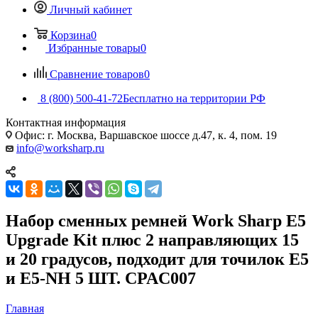
Личный кабинет
Корзина
0
Избранные товары
0
Сравнение товаров
0
8 (800) 500-41-72
Бесплатно на территории РФ
Контактная информация
Офис: г. Москва, Варшавское шоссе д.47, к. 4, пом. 19
info@worksharp.ru
Набор сменных ремней Work Sharp E5
Upgrade Kit плюс 2 направляющих 15
и 20 градусов, подходит для точилок E5
и E5-NH 5 ШТ. CPAC007
Главная