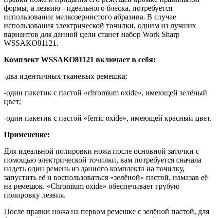
формы, а лезвию - идеального блеска, потребуется
использование мелкозернистого абразива. В случае
использования электрической точилки, одним из лучших
вариантов для данной цели станет набор Work Sharp
WSSAKO81121.
Комплект WSSAKO81121 включает в себя:
-два идентичных тканевых ремешка;
-один пакетик с пастой «chromium oxide», имеющей зелёный
цвет;
-один пакетик с пастой «ferric oxide», имеющей красный цвет.
Применение:
Для идеальной полировки ножа после основной заточки с
помощью электрической точилки, вам потребуется сначала
надеть один ремень из данного комплекта на точилку,
запустить её и воспользоваться «зелёной» пастой, намазав её
на ремешок. «Chromium oxide» обеспечивает грубую
полировку лезвия.
После правки ножа на первом ремешке с зелёной пастой, для