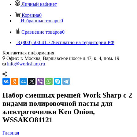
Личный кабинет
Корзина
0
Избранные товары
0
Сравнение товаров
0
8 (800) 500-41-72
Бесплатно на территории РФ
Контактная информация
Офис: г. Москва, Варшавское шоссе д.47, к. 4, пом. 19
info@worksharp.ru
Набор сменных ремней Work Sharp с 2
видами полировочной пасты для
электроточилки Ken Onion,
WSSAKO81121
Главная