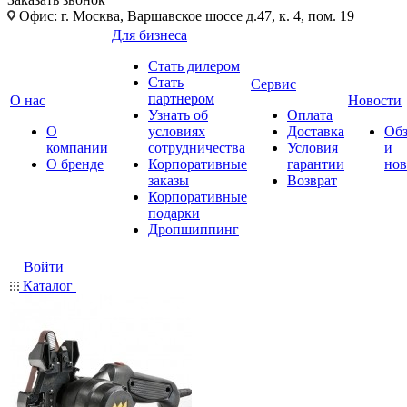
Офис: г. Москва, Варшавское шоссе д.47, к. 4, пом. 19
Для бизнеса
Стать дилером
Стать
Сервис
партнером
О нас
Новости
Узнать об
Оплата
О
условиях
Доставка
Об
компании
сотрудничества
Условия
и
О бренде
Корпоративные
гарантии
нов
заказы
Возврат
Корпоративные
подарки
Дропшиппинг
Войти
Каталог