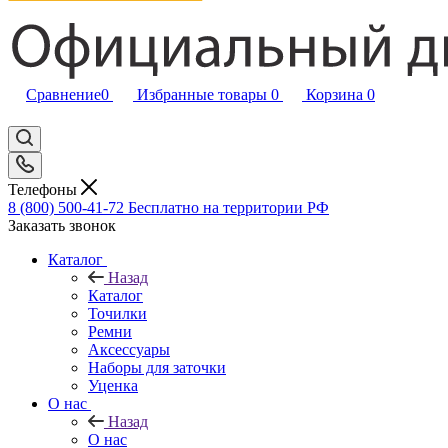
Сравнение
0
Избранные товары
0
Корзина
0
Телефоны
8 (800) 500-41-72
Бесплатно на территории РФ
Заказать звонок
Каталог
Назад
Каталог
Точилки
Ремни
Аксессуары
Наборы для заточки
Уценка
О нас
Назад
О нас