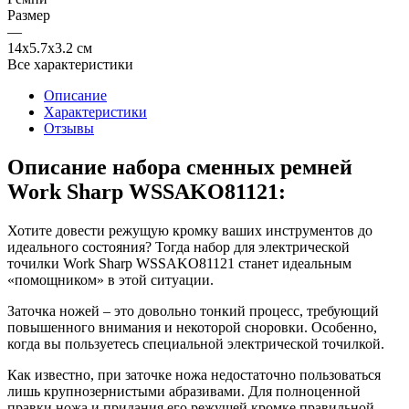
Размер
—
14x5.7x3.2 см
Все характеристики
Описание
Характеристики
Отзывы
Описание набора сменных ремней
Work Sharp WSSAKO81121:
Хотите довести режущую кромку ваших инструментов до
идеального состояния? Тогда набор для электрической
точилки Work Sharp WSSAKO81121 станет идеальным
«помощником» в этой ситуации.
Заточка ножей – это довольно тонкий процесс, требующий
повышенного внимания и некоторой сноровки. Особенно,
когда вы пользуетесь специальной электрической точилкой.
Как известно, при заточке ножа недостаточно пользоваться
лишь крупнозернистыми абразивами. Для полноценной
правки ножа и придания его режущей кромке правильной