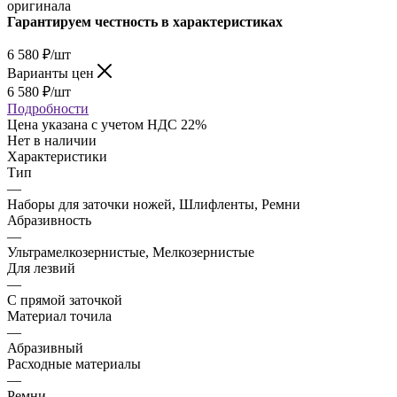
оригинала
Гарантируем честность в характеристиках
6 580
₽
/шт
Варианты цен
6 580
₽
/шт
Подробности
Цена указана с учетом НДС 22%
Нет в наличии
Характеристики
Тип
—
Наборы для заточки ножей, Шлифленты, Ремни
Абразивность
—
Ультрамелкозернистые, Мелкозернистые
Для лезвий
—
С прямой заточкой
Материал точила
—
Абразивный
Расходные материалы
—
Ремни