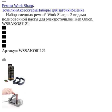
—
Ремни Work Sharp
Точилки
Аксессуары
Наборы для заточки
Уценка
—
Набор сменных ремней Work Sharp с 2 видами
полировочной пасты для электроточилки Ken Onion,
WSSAKO81121
Артикул:
WSSAKO81121