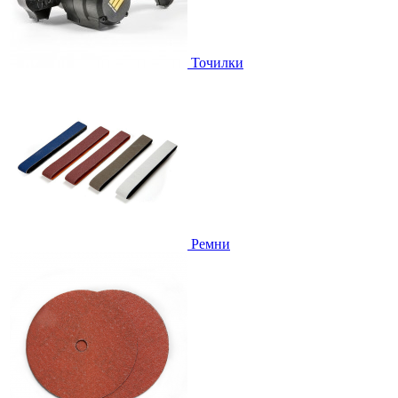
Точилки
Ремни