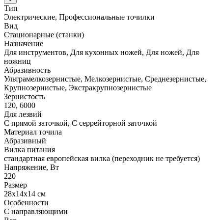
Тип
Электрические, Профессиональные точилки
Вид
Стационарные (станки)
Назначение
Для инструментов, Для кухонных ножей, Для ножей, Для
ножниц
Абразивность
Ультрамелкозернистые, Мелкозернистые, Среднезернистые,
Крупнозернистые, Экстракрупнозернистые
Зернистость
120, 6000
Для лезвий
С прямой заточкой, С серрейторной заточкой
Материал точила
Абразивный
Вилка питания
стандартная европейская вилка (переходник не требуется)
Напряжение, Вт
220
Размер
28х14х14 см
Особенности
С направляющими