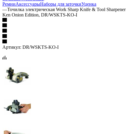
Ремни
Аксессуары
Наборы для заточки
Уценка
—
Точилка электрическая Work Sharp Knife & Tool Sharpener
Ken Onion Edition, DR/WSKTS-KO-I
Артикул:
DR/WSKTS-KO-I