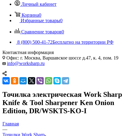
Личный кабинет
Корзина
0
Избранные товары
0
Сравнение товаров
0
8 (800) 500-41-72
Бесплатно на территории РФ
Контактная информация
Офис: г. Москва, Варшавское шоссе д.47, к. 4, пом. 19
info@worksharp.ru
Точилка электрическая Work Sharp
Knife & Tool Sharpener Ken Onion
Edition, DR/WSKTS-KO-I
Главная
—
Точилки Work Sharp