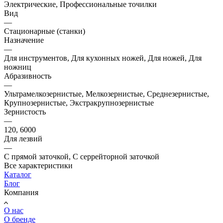
Электрические, Профессиональные точилки
Вид
—
Стационарные (станки)
Назначение
—
Для инструментов, Для кухонных ножей, Для ножей, Для
ножниц
Абразивность
—
Ультрамелкозернистые, Мелкозернистые, Среднезернистые,
Крупнозернистые, Экстракрупнозернистые
Зернистость
—
120, 6000
Для лезвий
—
С прямой заточкой, С серрейторной заточкой
Все характеристики
Каталог
Блог
Компания
О нас
О бренде