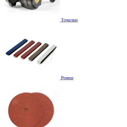
Точилки
Ремни