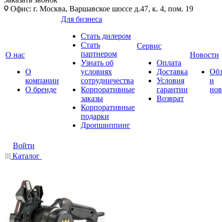
Офис: г. Москва, Варшавское шоссе д.47, к. 4, пом. 19
Для бизнеса
Стать дилером
Стать
Сервис
партнером
О нас
Новости
Узнать об
Оплата
О
условиях
Доставка
Об
компании
сотрудничества
Условия
и
О бренде
Корпоративные
гарантии
нов
заказы
Возврат
Корпоративные
подарки
Дропшиппинг
Войти
Каталог