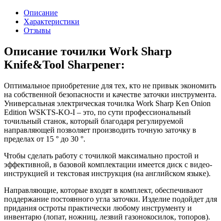
Описание
Характеристики
Отзывы
Описание точилки Work Sharp
Knife&Tool Sharpener:
Оптимальное приобретение для тех, кто не привык экономить
на собственной безопасности и качестве заточки инструмента.
Универсальная электрическая точилка Work Sharp Ken Onion
Edition WSKTS-KO-I – это, по сути профессиональный
точильный станок, который благодаря регулируемой
направляющей позволяет производить точную заточку в
пределах от 15 ° до 30 °.
Чтобы сделать работу с точилкой максимально простой и
эффективной, в базовой комплектации имеется диск с видео-
инструкцией и текстовая инструкция (на английском языке).
Направляющие, которые входят в комплект, обеспечивают
поддержание постоянного угла заточки. Изделие подойдет для
придания остроты практически любому инструменту и
инвентарю (лопат, ножниц, лезвий газонокосилок, топоров).