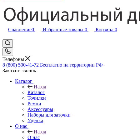
Сравнение
0
Избранные товары
0
Корзина
0
Телефоны
8 (800) 500-41-72
Бесплатно на территории РФ
Заказать звонок
Каталог
Назад
Каталог
Точилки
Ремни
Аксессуары
Наборы для заточки
Уценка
О нас
Назад
О нас