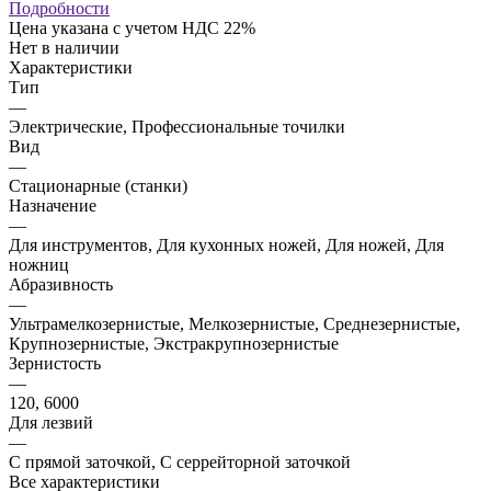
Подробности
Цена указана с учетом НДС 22%
Нет в наличии
Характеристики
Тип
—
Электрические, Профессиональные точилки
Вид
—
Стационарные (станки)
Назначение
—
Для инструментов, Для кухонных ножей, Для ножей, Для
ножниц
Абразивность
—
Ультрамелкозернистые, Мелкозернистые, Среднезернистые,
Крупнозернистые, Экстракрупнозернистые
Зернистость
—
120, 6000
Для лезвий
—
С прямой заточкой, С серрейторной заточкой
Все характеристики