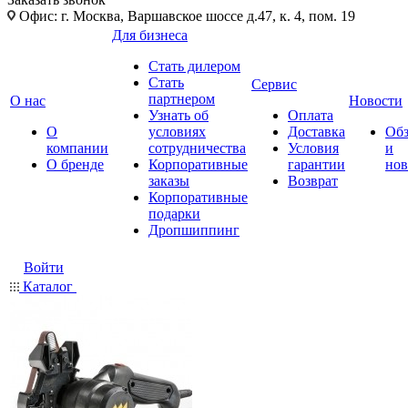
Офис: г. Москва, Варшавское шоссе д.47, к. 4, пом. 19
Для бизнеса
Стать дилером
Стать
Сервис
партнером
О нас
Новости
Узнать об
Оплата
О
условиях
Доставка
Об
компании
сотрудничества
Условия
и
О бренде
Корпоративные
гарантии
нов
заказы
Возврат
Корпоративные
подарки
Дропшиппинг
Войти
Каталог