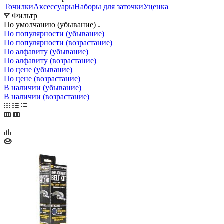
Точилки
Аксессуары
Наборы для заточки
Уценка
Фильтр
По умолчанию (убывание)
По популярности (убывание)
По популярности (возрастание)
По алфавиту (убывание)
По алфавиту (возрастание)
По цене (убывание)
По цене (возрастание)
В наличии (убывание)
В наличии (возрастание)