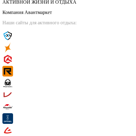
АКТИВНОЙ ЖИЗНИ И ОТДЫХА
Компания Авантмаркет
Наши сайты для активного отдыха: