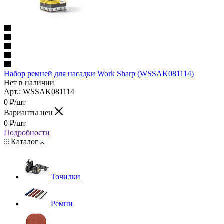
Набор ремней для насадки Work Sharp (WSSAK081114)
Нет в наличии
Арт.: WSSAK081114
0
₽
/шт
Варианты цен
0
₽
/шт
Подробности
Каталог
Точилки
Ремни