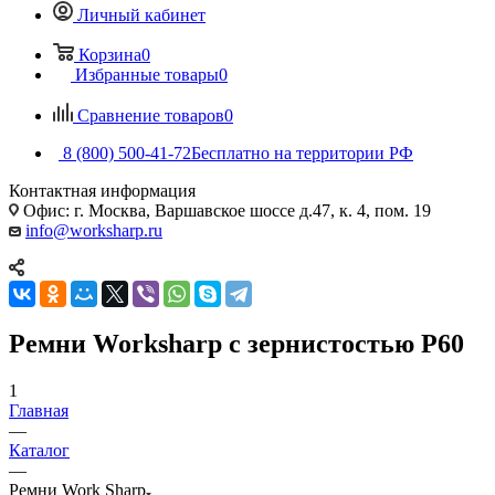
Личный кабинет
Корзина
0
Избранные товары
0
Сравнение товаров
0
8 (800) 500-41-72
Бесплатно на территории РФ
Контактная информация
Офис: г. Москва, Варшавское шоссе д.47, к. 4, пом. 19
info@worksharp.ru
Ремни Worksharp с зернистостью P60
1
Главная
—
Каталог
—
Ремни Work Sharp