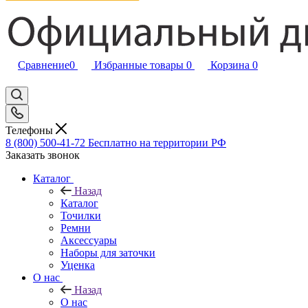
Сравнение
0
Избранные товары
0
Корзина
0
Телефоны
8 (800) 500-41-72
Бесплатно на территории РФ
Заказать звонок
Каталог
Назад
Каталог
Точилки
Ремни
Аксессуары
Наборы для заточки
Уценка
О нас
Назад
О нас