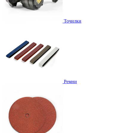
Точилки
Ремни