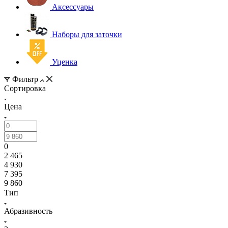
Аксессуары
Наборы для заточки
Уценка
Фильтр
Сортировка
Цена
0
2 465
4 930
7 395
9 860
Тип
Абразивность