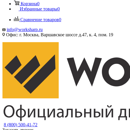
Корзина
0
Избранные товары
0
Сравнение товаров
0
info@worksharp.ru
Офис: г. Москва, Варшавское шоссе д.47, к. 4, пом. 19
8 (800) 500-41-72
Заказать звонок